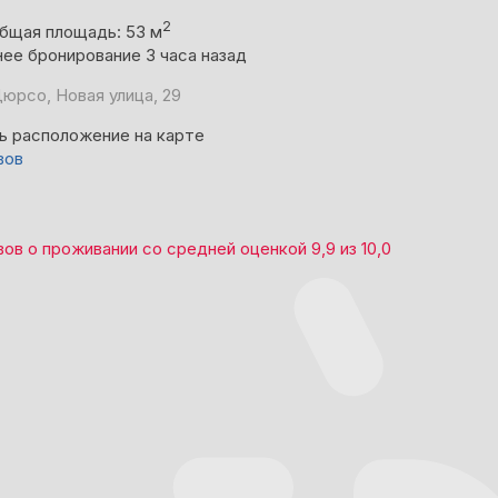
2
бщая площадь: 53 м
ее бронирование 3 часа назад
юрсо, Новая улица, 29
ь расположение на карте
вов
вов
о проживании со средней оценкой
9,9
из
10,0