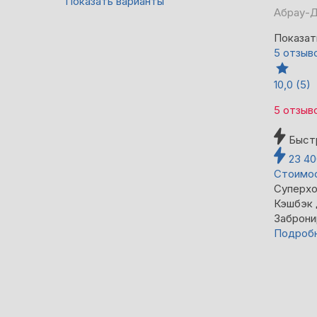
Показать варианты
Абрау-Д
Показат
5 отзыв
10,0
(5)
5 отзыв
Быст
23 4
Стоимос
Суперхо
Кэшбэк
Заброни
Подроб