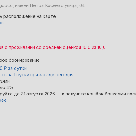
юрсо, имени Петра Косенко улица, 64
ь расположение на карте
ов
ов
о проживании со средней оценкой
10,0
из
10,0
рое бронирование
00
₽
за сутки
ть за 1 сутки при заезде сегодня
зяин
 до 4%
руйте до 31 августа 2026 — и получите кэшбэк бонусами пос
нее