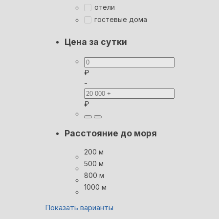
отели
гостевые дома
Цена за сутки
₽
-
₽
Расстояние до моря
200 м
500 м
800 м
1000 м
Показать варианты