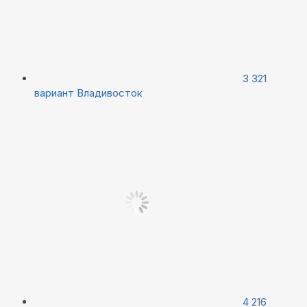
3 321
вариант
Владивосток
4 216