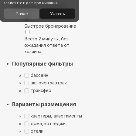
зависят от дат проживания
Выбирайте лучшее
Позже
Указать
Быстрое бронирование
Всего 2 минуты, без
ожидания ответа от
хозяина
Популярные фильтры
бассейн
включён завтрак
трансфер
Варианты размещения
квартиры, апартаменты
дома, коттеджи
отели