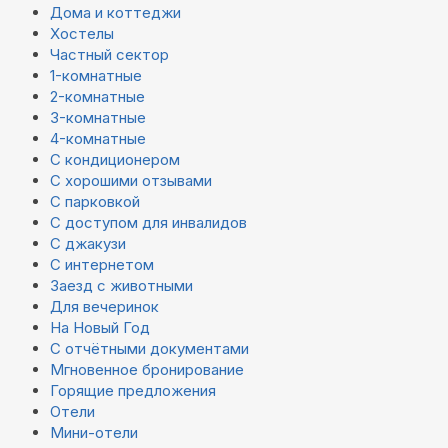
Дома и коттеджи
Хостелы
Частный сектор
1-комнатные
2-комнатные
3-комнатные
4-комнатные
С кондиционером
С хорошими отзывами
С парковкой
С доступом для инвалидов
С джакузи
С интернетом
Заезд с животными
Для вечеринок
На Новый Год
С отчётными документами
Мгновенное бронирование
Горящие предложения
Отели
Мини-отели