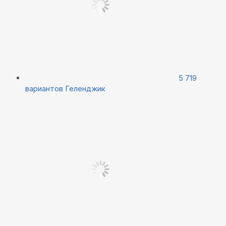
5 719
вариантов
Геленджик