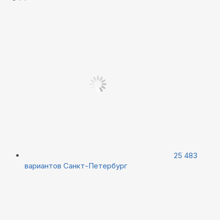
25 483
вариантов
Санкт-Петербург