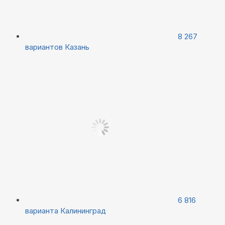
8 267
вариантов
Казань
6 816
варианта
Калининград