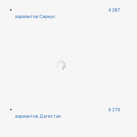
4 287
вариантов
Сириус
9 276
вариантов
Дагестан