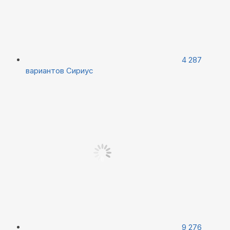
4 287
вариантов
Сириус
9 276