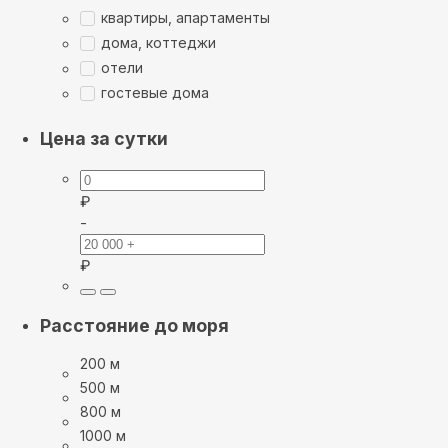
квартиры, апартаменты
дома, коттеджи
отели
гостевые дома
Цена за сутки
₽
-
₽
Расстояние до моря
200 м
500 м
800 м
1000 м