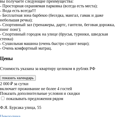
вы пoлучaете следующие преимущества:
- Просторная охраняемая парковка (всегда есть места);
- Вода есть всегда!!!
- Бесплатная зона барбекю (беседка, мангал, гамак и даже
небольшая речка);
- Спортивный зал (тренажеры, дартс, гантели, беговая дорожка,
пинг понг);
- Спортивный городок на улице (брусья, турники, шведская
стенка)
- Сушильная машина (очень быстро сушит вещи);
- Очень комфортный матрац.
Цены
Стоимость указана за квартиру целиком в рублях РФ
показать календарь
2 000
₽
за сутки
включает проживание не более 4 гостей
Показать дополнительные условия и скидки
показывать предложения рядом
Ф.Я. Бурсака улица, 55
Цемдолина