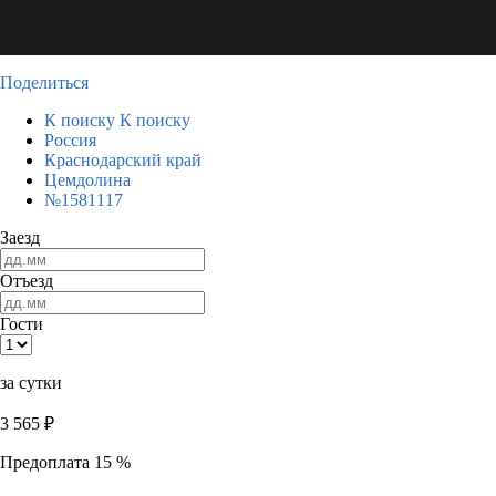
Поделиться
К поиску
К поиску
Россия
Краснодарский край
Цемдолина
№1581117
Заезд
Отъезд
Гости
за сутки
3 565
₽
Предоплата 15 %