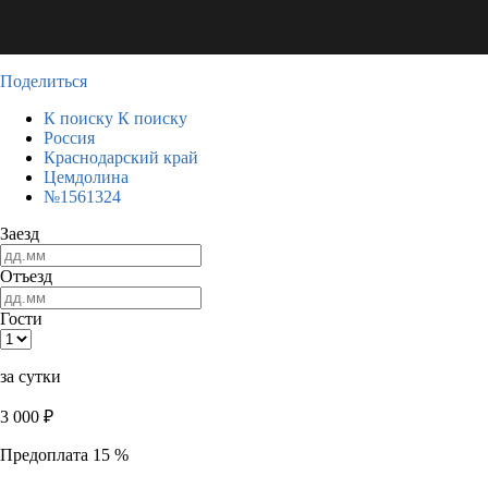
Поделиться
К поиску
К поиску
Россия
Краснодарский край
Цемдолина
№1561324
Заезд
Отъезд
Гости
за сутки
3 000
₽
Предоплата 15 %