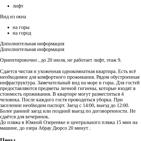
лифт
Вид из окна
на горы
на город
Дополнительная информация
Дополнительная информация
Ориентировочно , до 20 июля, не работает лифт, этаж 9.
Сдается чистая и ухоженная однокомнатная квартира. Есть всё
необходимое для комфортного проживания. Рядом обустроенная
инфраструктура. Замечательный вид на море и горы. Для гостей
предоставляются предметы личной гигиены, которые входят в
стоимость проживания. В квартире могут разместиться 4
человека. После каждого гостя проводиться уборка. При
заселении необходим паспорт. Заезд с 14:00, выезд до 12:00.
Более ранний заезд или поздний выезд по договоренности. Не
сдаётся для вечеринок.
До пляжа в Южной Озереевке и центрального пляжа 15 мин на
машине, до озера Абрау Дюрсо 20 минут .
Цены