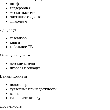
шкаф
гардеробная
москитная сетка
чистящие средства
Линолеум
Для досуга
телевизор
книги
кабельное ТВ
Оснащение двора
детские качели
игровая площадка
Ванная комната
полотенца
туалетные принадлежности
ванна
гигиенический душ
Доступность