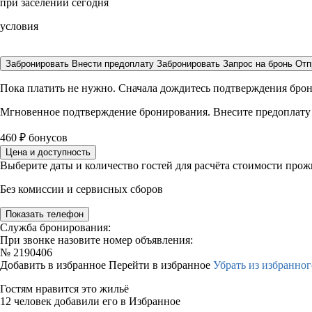
при заселении сегодня
условия
Забронировать
Внести предоплату
Забронировать
Запрос на бронь
Отп
Пока платить не нужно. Сначала дождитесь подтверждения бро
Мгновенное подтверждение бронирования. Внесите предоплату
460
₽
бонусов
Цена и доступность
Выберите даты и количество гостей для расчёта стоимости про
Без комиссии и сервисных сборов
Показать телефон
Служба бронирования:
При звонке назовите номер объявления:
№
2190406
Добавить в избранное
Перейти в избранное
Убрать из избранног
Гостям нравится это жильё
12 человек добавили его в Избранное