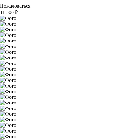
Пожаловаться
11 500
₽