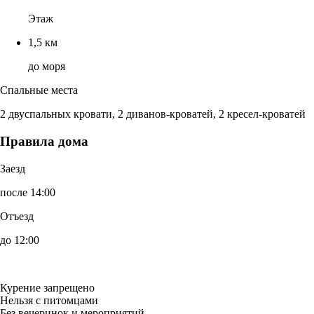
Этаж
1,5 км
до моря
Спальные места
2 двуспальных кровати, 2 диванов-кроватей, 2 кресел-кроватей
Правила дома
Заезд
после 14:00
Отъезд
до 12:00
Курение запрещено
Нельзя с питомцами
Без вечеринок и мероприятий