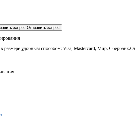
равить запрос
Отправить запрос
нирования
 в размере
удобным способом: Visa, Mastercard, Мир, Сбербанк.О
живания
о