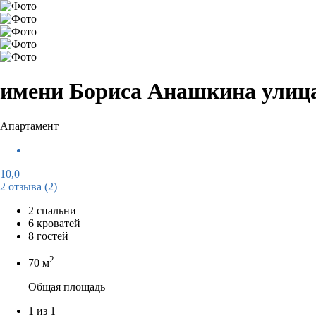
имени Бориса Анашкина улица
Апартамент
10,0
2 отзыва
(2)
2 спальни
6 кроватей
8 гостей
2
70 м
Общая площадь
1 из 1