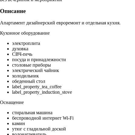
Описание
Апартамент дизайнерский евроремонт и отдельная кухня.
Кухонное оборудование
электроплита
духовка
СВЧ-печь
посуда и принадлежности
столовые приборы
электрический чайник
холодильник
обеденный стол
label_property_tea_coffee
label_property_induction_stove
Оснащение
стиральная машина
беспроводной интернет Wi-Fi
камин
утюг с гладильной доской
водонагреватель