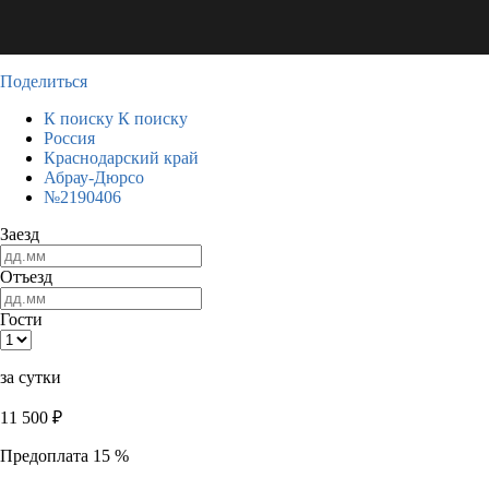
Поделиться
К поиску
К поиску
Россия
Краснодарский край
Абрау-Дюрсо
№2190406
Заезд
Отъезд
Гости
за сутки
11 500
₽
Предоплата 15 %