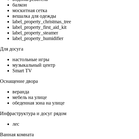
балкон
москитная сетка
вешалка для одежды
label_property_christmas_tree
label_property_first_aid_kit
label_property_steamer
label_property_humidifier
Для досуга
настольные игры
музыкальный центр
Smart TV
Оснащение двора
веранда
мебель на улице
обеденная зона на улице
Инфраструктура и досуг рядом
лес
Ванная комната