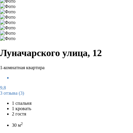
Луначарского улица, 12
1-комнатная квартира
9,8
3 отзыва
(3)
1 спальня
1 кровать
2 гостя
2
30 м