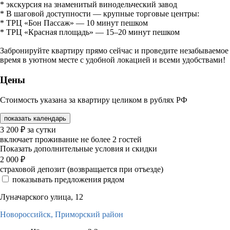
* экскурсия на знаменитый винодельческий завод
* В шаговой доступности — крупные торговые центры:
* ТРЦ «Бон Пассаж» — 10 минут пешком
* ТРЦ «Красная площадь» — 15–20 минут пешком
Забронируйте квартиру прямо сейчас и проведите незабываемое
время в уютном месте с удобной локацией и всеми удобствами!
Цены
Стоимость указана за квартиру целиком в рублях РФ
показать календарь
3 200
₽
за сутки
включает проживание не более 2 гостей
Показать дополнительные условия и скидки
2 000
₽
страховой депозит (возвращается при отъезде)
показывать предложения рядом
Луначарского улица, 12
Новороссийск,
Приморский район