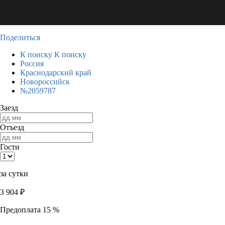
Поделиться
К поиску
К поиску
Россия
Краснодарский край
Новороссийск
№2059787
Заезд
Отъезд
Гости
за сутки
3 904
₽
Предоплата 15 %