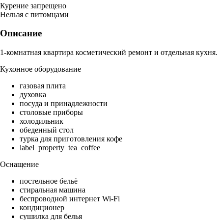
Курение запрещено
Нельзя с питомцами
Описание
1-комнатная квартира косметический ремонт и отдельная кухня.
Кухонное оборудование
газовая плита
духовка
посуда и принадлежности
столовые приборы
холодильник
обеденный стол
турка для приготовления кофе
label_property_tea_coffee
Оснащение
постельное бельё
стиральная машина
беспроводной интернет Wi-Fi
кондиционер
сушилка для белья