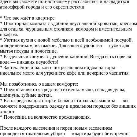
Здесь вы сможете по-настоящему расслабиться и насладиться
атмосферой города и его окрестностями.
* Что вас ждёт в квартире:
* Просторная комната с удобной двуспальной кроватью, креслом
для отдыха, журнальным столиком, комодом и вместительным
шкафом.
* Уютная кухня с новой мебелью и всей необходимой посудой,
холодильником, вытяжкой. Для вашего удобства — губка для
мытья посуды и полотенце.
* Раздельный санузел с душевой кабиной. Всегда есть горячая
вода — никаких неудобств!
* Застеклённый балкон с потрясающим видом на горы —
идеальное место для утреннего кофе или вечернего чаепития.
Мы позаботились о вашем комфорте:
* Предоставляются средства гигиены: мыло, гель для душа,
шампунь, зубные щётки.
* Есть средства для стирки белья и стиральная машина — вы
сможете поддерживать одежду в идеальном порядке без лишних
хлопот.
* Полотенца на количество проживающих.
После каждого выселения и перед новым заселением
проводится тщательная уборка — квартира будет безупречно