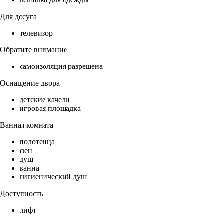
Для досуга
телевизор
Обратите внимание
самоизоляция разрешена
Оснащение двора
детские качели
игровая площадка
Ванная комната
полотенца
фен
душ
ванна
гигиенический душ
Доступность
лифт