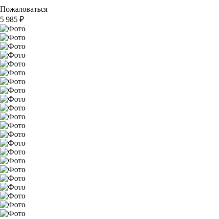
Пожаловаться
5 985
₽