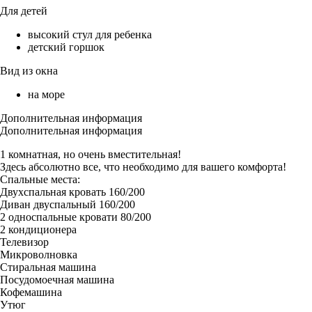
Для детей
высокий стул для ребенка
детский горшок
Вид из окна
на море
Дополнительная информация
Дополнительная информация
1 комнатная, но очень вместительная!
Здесь абсолютно все, что необходимо для вашего комфорта!
Спальные места:
Двухспальная кровать 160/200
Диван двуспальный 160/200
2 односпальные кровати 80/200
2 кондиционера
Телевизор
Микроволновка
Стиральная машина
Посудомоечная машина
Кофемашина
Утюг