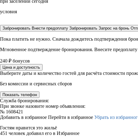
при заселении сегодня
условия
Забронировать
Внести предоплату
Забронировать
Запрос на бронь
Отп
Пока платить не нужно. Сначала дождитесь подтверждения бро
Мгновенное подтверждение бронирования. Внесите предоплату
240
₽
бонусов
Цена и доступность
Выберите даты и количество гостей для расчёта стоимости про
Без комиссии и сервисных сборов
Показать телефон
Служба бронирования:
При звонке назовите номер объявления:
№
1608421
Добавить в избранное
Перейти в избранное
Убрать из избранног
Гостям нравится это жильё
451 человек добавил его в Избранное