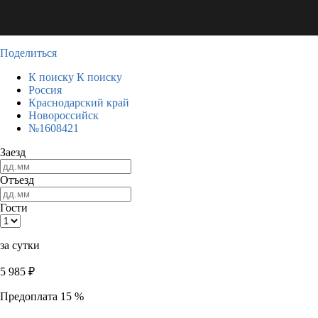
Поделиться
К поиску
К поиску
Россия
Краснодарский край
Новороссийск
№1608421
Заезд
Отъезд
Гости
за сутки
5 985
₽
Предоплата 15 %