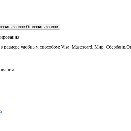
равить запрос
Отправить запрос
нирования
 в размере
удобным способом: Visa, Mastercard, Мир, Сбербанк.О
живания
о