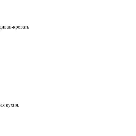
 диван-кровать
ая кухня.