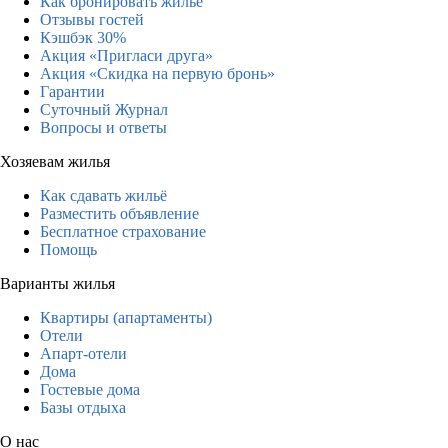
Как бронировать жильё
Отзывы гостей
Кэшбэк 30%
Акция «Пригласи друга»
Акция «Скидка на первую бронь»
Гарантии
Суточный Журнал
Вопросы и ответы
Хозяевам жилья
Как сдавать жильё
Разместить объявление
Бесплатное страхование
Помощь
Варианты жилья
Квартиры (апартаменты)
Отели
Апарт-отели
Дома
Гостевые дома
Базы отдыха
О нас