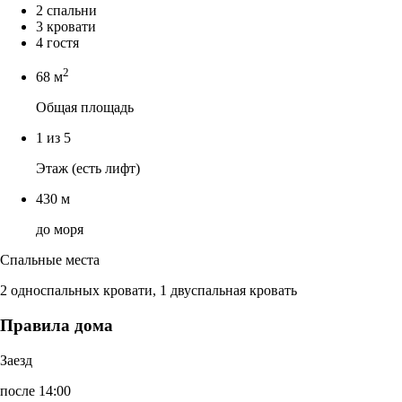
2 спальни
3 кровати
4 гостя
2
68 м
Общая площадь
1 из 5
Этаж (есть лифт)
430 м
до моря
Спальные места
2 односпальных кровати, 1 двуспальная кровать
Правила дома
Заезд
после 14:00