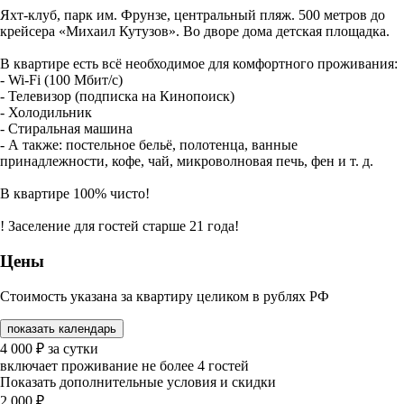
Яхт-клуб, парк им. Фрунзе, центральный пляж. 500 метров до
крейсера «Михаил Кутузов». Во дворе дома детская площадка.
В квартире есть всё необходимое для комфортного проживания:
- Wi-Fi (100 Мбит/с)
- Телевизор (подписка на Кинопоиск)
- Холодильник
- Стиральная машина
- А также: постельное бельё, полотенца, ванные
принадлежности, кофе, чай, микроволновая печь, фен и т. д.
В квартире 100% чисто!
! Заселение для гостей старше 21 года!
Цены
Стоимость указана за квартиру целиком в рублях РФ
показать календарь
4 000
₽
за сутки
включает проживание не более 4 гостей
Показать дополнительные условия и скидки
2 000
₽