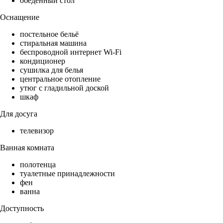
обеденный стол
Оснащение
постельное бельё
стиральная машина
беспроводной интернет Wi-Fi
кондиционер
сушилка для белья
центральное отопление
утюг с гладильной доской
шкаф
Для досуга
телевизор
Ванная комната
полотенца
туалетные принадлежности
фен
ванна
Доступность