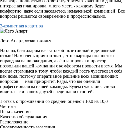
Квартира полностью соответствует всем заявленным данным,
интересная планировка, много места - каждому будет
комфортно, даже если заселяетесь немаленькой компанией! Все
вопросы решаются своевременно и профессионально.
2-комнатная квартира
Лето Апарт,
хозяин жилья
Наташа, благодарим вас за такой позитивный и детальный
отзыв! Нам очень приятно знать, что квартира полностью
оправдала ваши ожидания, а её планировка и простор
позволили вашей компании с комфортом провести время. Мы
всегда стремимся к тому, чтобы каждый гость чувствовал себя
как дома, поэтому оперативное решение всех возникающих
вопросов — наш приоритет. Рады, что вы оценили
профессионализм нашей команды. Будем счастливы снова
видеть вас и ваших друзей среди наших гостей.
1 отзыв
о проживании со средней оценкой
10,0
из
10,0
Чистота
Цена - качество
Качество обслуживания
Расположение
Своевременность заселения