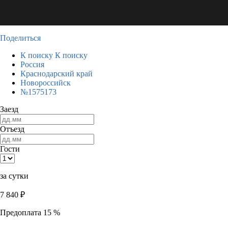
Поделиться
К поиску
К поиску
Россия
Краснодарский край
Новороссийск
№1575173
Заезд
Отъезд
Гости
за сутки
7 840
₽
Предоплата 15 %